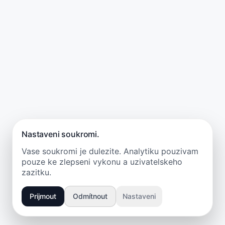
Nastaveni soukromi.
Vase soukromi je dulezite. Analytiku pouzivam
pouze ke zlepseni vykonu a uzivatelskeho
zazitku.
Prijmout
Odmítnout
Nastaveni