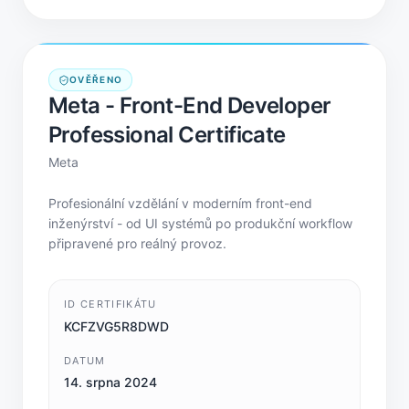
OVĚŘENO
Meta - Front-End Developer
Professional Certificate
Meta
Profesionální vzdělání v moderním front-end
inženýrství - od UI systémů po produkční workflow
připravené pro reálný provoz.
ID CERTIFIKÁTU
KCFZVG5R8DWD
DATUM
14. srpna 2024