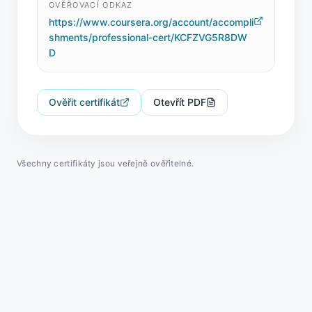
OVĚŘOVACÍ ODKAZ
https://www.coursera.org/account/accompli
shments/professional-cert/KCFZVG5R8DW
D
Ověřit certifikát
Otevřít PDF
Všechny certifikáty jsou veřejně ověřitelné.