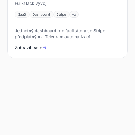
Full-stack vývoj
SaaS
Dashboard
Stripe
+
2
Jednotný dashboard pro facilitátory se Stripe
předplatným a Telegram automatizací
Zobrazit case