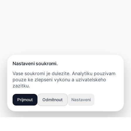
Nastaveni soukromi.
Vase soukromi je dulezite. Analytiku pouzivam
pouze ke zlepseni vykonu a uzivatelskeho
zazitku.
Prijmout
Odmítnout
Nastaveni