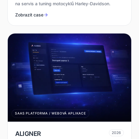
na servis a tuning motocyklů Harley-Davidson.
Zobrazit case
SAAS PLATFORMA / WEBOVÁ APLIKACE
ALIGNER
2026