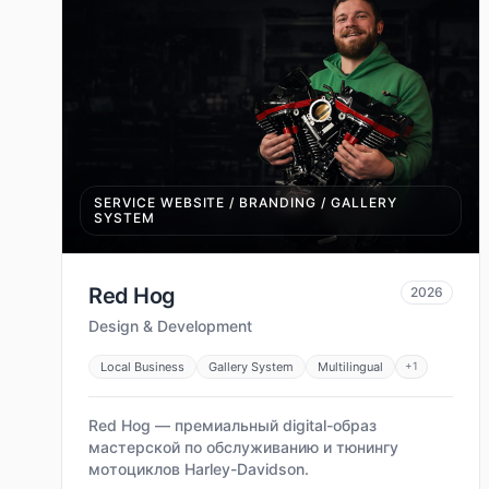
SERVICE WEBSITE / BRANDING / GALLERY
SYSTEM
Red Hog
2026
Design & Development
Local Business
Gallery System
Multilingual
+
1
Red Hog — премиальный digital-образ
мастерской по обслуживанию и тюнингу
мотоциклов Harley-Davidson.