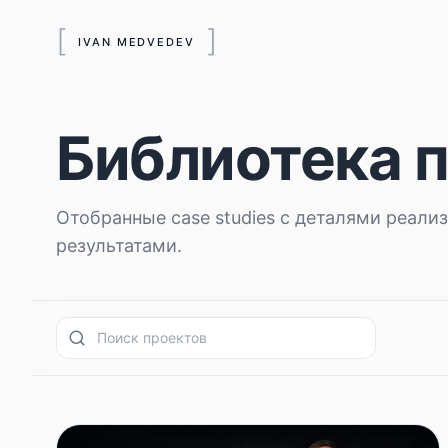
[
]
IVAN MEDVEDEV
Библиотека 
Отобранные case studies с деталями реали
результатами.