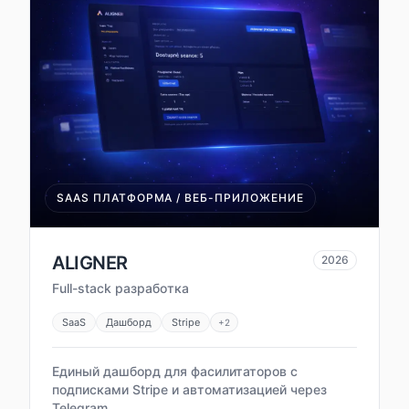
SAAS ПЛАТФОРМА / ВЕБ-ПРИЛОЖЕНИЕ
ALIGNER
2026
Full-stack разработка
SaaS
Дашборд
Stripe
+
2
Единый дашборд для фасилитаторов с
подписками Stripe и автоматизацией через
Telegram